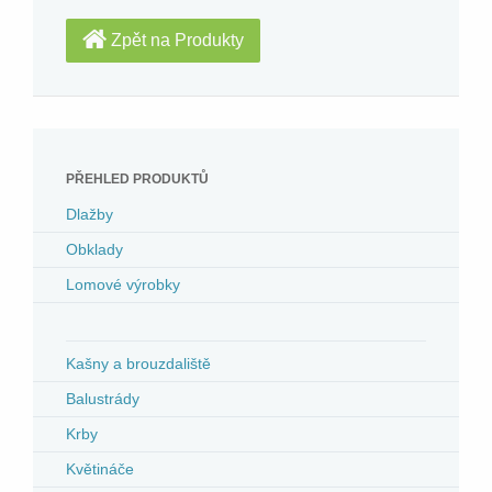
Zpět na Produkty
PŘEHLED PRODUKTŮ
Dlažby
Obklady
Lomové výrobky
Kašny a brouzdaliště
Balustrády
Krby
Květináče