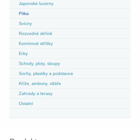
Japonské lucerny
Pítka
Svícny
Rozvodné skříně
Komínové stříšky
Erby
Schody, ploty, sloupy
Sochy, plastiky a podstavce
Kříže, ambony, oltáře
Zahrady a terasy
Ostatní